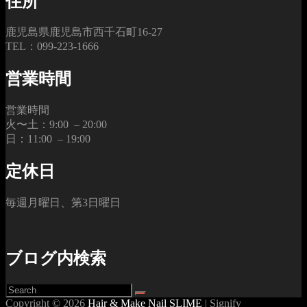
住所
鹿児島県鹿児島市西千石町16-27
TEL：099-223-1666
営業時間
営業時間
火〜土：9:00 – 20:00
日：11:00 – 19:00
定休日
毎週月曜日、第3日曜日
ブログ内検索
Search
Search
for:
Copyright © 2026
Hair & Make Nail SLIME
|
Signify