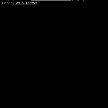
Dark by
WEN Themes
Scroll
Up