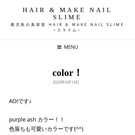
HAIR & MAKE NAIL
SLIME
鹿児島の美容室 HAIR & MAKE NAIL SLIME
~スライム~
MENU
color！
POSTED
2020年6月13日
ON
AOIです♪
purple ash カラー！！
色落ちも可愛いカラーです(^^)