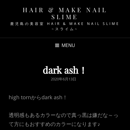
HAIR & MAKE NAIL
SLIME
鹿児島の美容室 HAIR & MAKE NAIL SLIME
~スライム~
MENU
dark ash！
POSTED
2020年6月13日
ON
high tornからdark ash！
透明感もあるカラーなので真っ黒は嫌だな～っ
て方にもおすすめのカラーになります♪