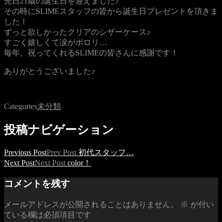
先日21歳の誕生日を迎えました♪
その時にSLIMEスタッフの皆から誕生日プレゼントを頂きま
した！
ずっと欲しかったクリアのシザーケース♪
すごく嬉しくて涙がポロリ…
毎年、祝ってくれるSLIMEの皆さんに感謝です！
ありがとうございました♪
Categories
未分類
投稿ナビゲーション
Previous Post
Prev Post
初代スタッフ…
Next Post
Next Post
color！
コメントを残す
メールアドレスが公開されることはありません。
※
が付い
ている欄は必須項目です